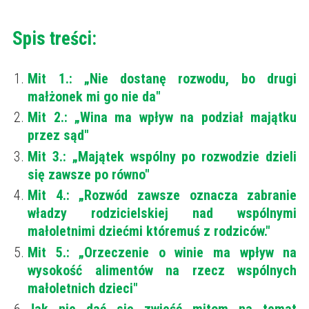
Spis treści:
Mit 1.: „Nie dostanę rozwodu, bo drugi
małżonek mi go nie da"
Mit 2.: „Wina ma wpływ na podział majątku
przez sąd"
Mit 3.: „Majątek wspólny po rozwodzie dzieli
się zawsze po równo"
Mit 4.: „Rozwód zawsze oznacza zabranie
władzy rodzicielskiej nad wspólnymi
małoletnimi dziećmi któremuś z rodziców."
Mit 5.: „Orzeczenie o winie ma wpływ na
wysokość alimentów na rzecz wspólnych
małoletnich dzieci"