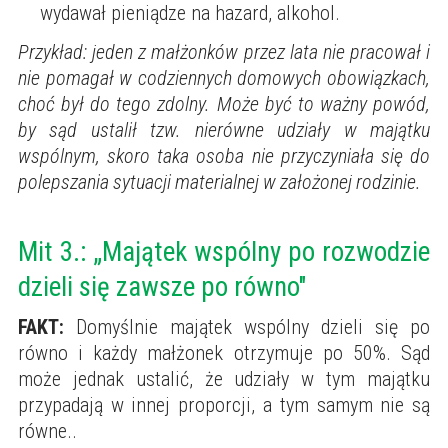
wydawał pieniądze na hazard, alkohol.
Przykład: jeden z małżonków przez lata nie pracował i
nie pomagał w codziennych domowych obowiązkach,
choć był do tego zdolny. Może być to ważny powód,
by sąd ustalił tzw. nierówne udziały w majątku
wspólnym, skoro taka osoba nie przyczyniała się do
polepszania sytuacji materialnej w założonej rodzinie.
Mit 3.: „Majątek wspólny po rozwodzie
dzieli się zawsze po równo"
FAKT:
Domyślnie majątek wspólny dzieli się po
równo i każdy małżonek otrzymuje po 50%. Sąd
może jednak ustalić, że udziały w tym majątku
przypadają w innej proporcji, a tym samym nie są
równe..