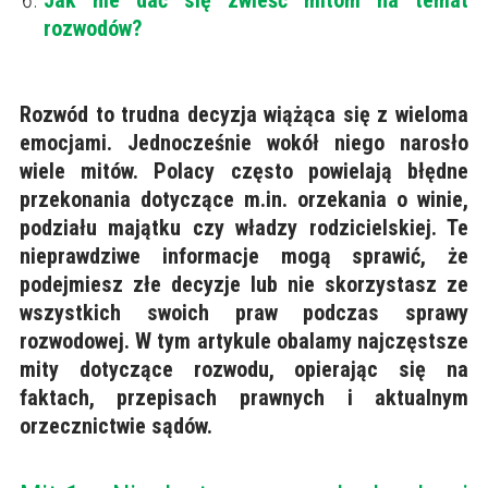
Jak nie dać się zwieść mitom na temat
rozwodów?
Rozwód to trudna decyzja wiążąca się z wieloma
emocjami. Jednocześnie wokół niego narosło
wiele mitów. Polacy często powielają błędne
przekonania dotyczące m.in. orzekania o winie,
podziału majątku czy władzy rodzicielskiej. Te
nieprawdziwe informacje mogą sprawić, że
podejmiesz złe decyzje lub nie skorzystasz ze
wszystkich swoich praw podczas sprawy
rozwodowej. W tym artykule obalamy najczęstsze
mity dotyczące rozwodu, opierając się na
faktach, przepisach prawnych i aktualnym
orzecznictwie sądów.