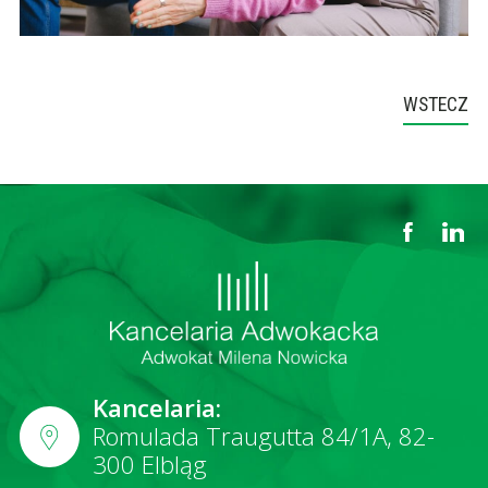
WSTECZ
Kancelaria:
Romulada Traugutta 84/1A, 82-
300 Elbląg