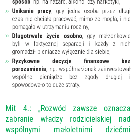
sposób
, np. na hazard, alkohol czy narkotyki,
Unikanie pracy
, gdy jedna osoba przez długi
czas nie chciała pracować, mimo że mogła, i nie
pomagała w utrzymaniu rodziny,
Długotrwałe życie osobno
, gdy małżonkowie
byli w faktycznej separacji i każdy z nich
gromadził pieniądze wyłącznie dla siebie,
Ryzykowne decyzje finansowe bez
porozumienia
, np. współmałżonek zainwestował
wspólne pieniądze bez zgody drugiej i
spowodowało to duże straty.
Mit 4.: „Rozwód zawsze oznacza
zabranie władzy rodzicielskiej nad
wspólnymi małoletnimi dziećmi