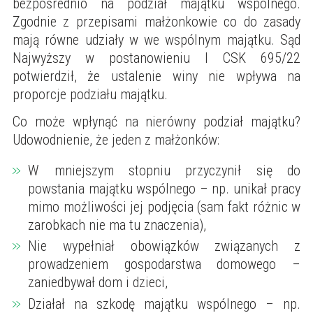
bezpośrednio na podział majątku wspólnego.
Zgodnie z przepisami małżonkowie co do zasady
mają równe udziały w we wspólnym majątku. Sąd
Najwyższy w postanowieniu I CSK 695/22
potwierdził, że ustalenie winy nie wpływa na
proporcje podziału majątku.
Co może wpłynąć na nierówny podział majątku?
Udowodnienie, że jeden z małżonków:
W mniejszym stopniu przyczynił się do
powstania majątku wspólnego – np. unikał pracy
mimo możliwości jej podjęcia (sam fakt różnic w
zarobkach nie ma tu znaczenia),
Nie wypełniał obowiązków związanych z
prowadzeniem gospodarstwa domowego –
zaniedbywał dom i dzieci,
Działał na szkodę majątku wspólnego – np.