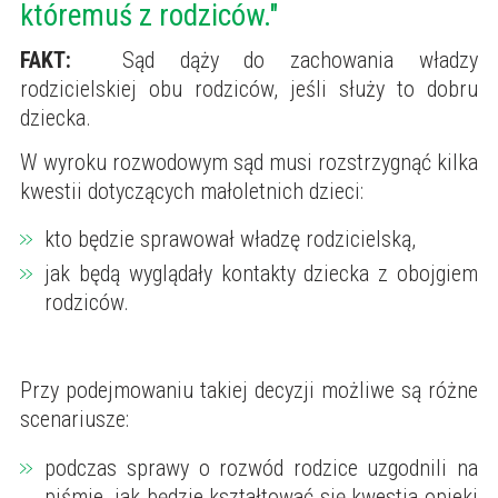
któremuś z rodziców."
FAKT:
Sąd dąży do zachowania władzy
rodzicielskiej obu rodziców, jeśli służy to dobru
dziecka.
W wyroku rozwodowym sąd musi rozstrzygnąć kilka
kwestii dotyczących małoletnich dzieci:
kto będzie sprawował władzę rodzicielską,
jak będą wyglądały kontakty dziecka z obojgiem
rodziców.
Przy podejmowaniu takiej decyzji możliwe są różne
scenariusze:
podczas sprawy o rozwód rodzice uzgodnili na
piśmie, jak będzie kształtować się kwestia opieki