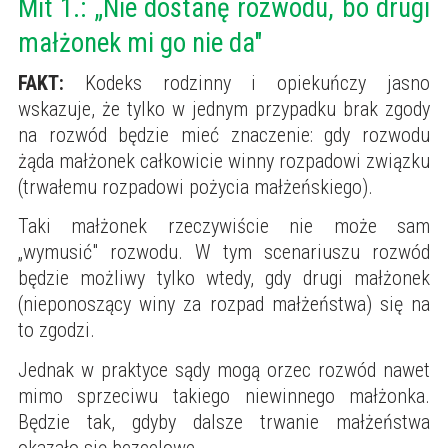
Mit 1.: „Nie dostanę rozwodu, bo drugi
małżonek mi go nie da"
FAKT:
Kodeks rodzinny i opiekuńczy jasno
wskazuje, że tylko w jednym przypadku brak zgody
na rozwód będzie mieć znaczenie: gdy rozwodu
żąda małżonek całkowicie winny rozpadowi związku
(trwałemu rozpadowi pożycia małżeńskiego).
Taki małżonek rzeczywiście nie może sam
„wymusić" rozwodu. W tym scenariuszu rozwód
będzie możliwy tylko wtedy, gdy drugi małżonek
(nieponoszący winy za rozpad małżeństwa) się na
to zgodzi.
Jednak w praktyce sądy mogą orzec rozwód nawet
mimo sprzeciwu takiego niewinnego małżonka.
Będzie tak, gdyby dalsze trwanie małżeństwa
okazało się bezcelowe.