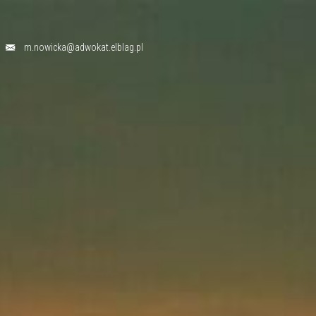
m.nowicka@adwokat.elblag.pl