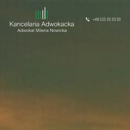
+48 535 05 03 00