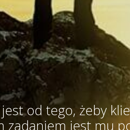
jest od tego, żeby kli
 zadaniem jest mu 
stwierdzenie na