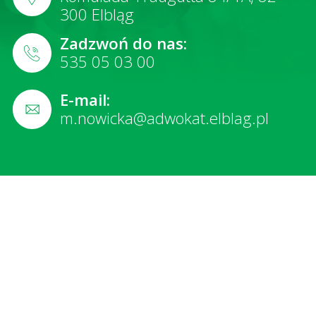
300 Elbląg
Zadzwoń do nas:
535 05 03 00
E-mail:
m.nowicka@adwokat.elblag.pl