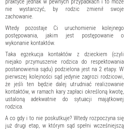
praktyce jednak w pewnych przypadkach i to może
nie wystarczyć, by rodzic zmienił swoje
zachowanie.
Wtedy pozostaje Ci uruchomienie kolejnego
postępowania, jakim jest postępowanie o
wykonanie kontaktów.
Taka egzekucja kontaktów z dzieckiem (czyli
niejako przymuszenie rodzica do respektowania
postanowienia sądu) podzielona jest na 2 etapy. W
pierwszej kolejności sąd jedynie zagrozi rodzicowi,
że jeśli ten będzie dalej utrudniać realizowanie
kontaktów, w ramach kary zapłaci określoną kwotę,
ustaloną adekwatnie do sytuacji majątkowej
rodzica.
A co gdy i to nie poskutkuje? Wtedy rozpoczyna się
już drugi etap, w którym sąd spełni wcześniejszą