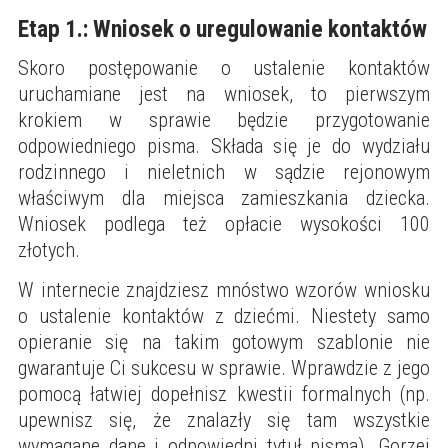
Etap 1.: Wniosek o uregulowanie kontaktów
Skoro postępowanie o ustalenie kontaktów
uruchamiane jest na wniosek, to pierwszym
krokiem w sprawie będzie przygotowanie
odpowiedniego pisma. Składa się je do wydziału
rodzinnego i nieletnich w sądzie rejonowym
właściwym dla miejsca zamieszkania dziecka.
Wniosek podlega też opłacie wysokości 100
złotych.
W internecie znajdziesz mnóstwo wzorów wniosku
o ustalenie kontaktów z dziećmi. Niestety samo
opieranie się na takim gotowym szablonie nie
gwarantuje Ci sukcesu w sprawie. Wprawdzie z jego
pomocą łatwiej dopełnisz kwestii formalnych (np.
upewnisz się, że znalazły się tam wszystkie
wymagane dane i odpowiedni tytuł pisma). Gorzej