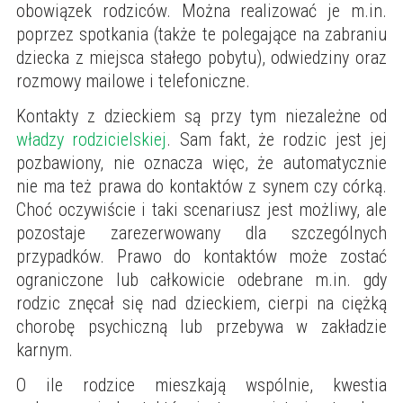
obowiązek rodziców. Można realizować je m.in.
poprzez spotkania (także te polegające na zabraniu
dziecka z miejsca stałego pobytu), odwiedziny oraz
rozmowy mailowe i telefoniczne.
Kontakty z dzieckiem są przy tym niezależne od
władzy rodzicielskiej
. Sam fakt, że rodzic jest jej
pozbawiony, nie oznacza więc, że automatycznie
nie ma też prawa do kontaktów z synem czy córką.
Choć oczywiście i taki scenariusz jest możliwy, ale
pozostaje zarezerwowany dla szczególnych
przypadków. Prawo do kontaktów może zostać
ograniczone lub całkowicie odebrane m.in. gdy
rodzic znęcał się nad dzieckiem, cierpi na ciężką
chorobę psychiczną lub przebywa w zakładzie
karnym.
O ile rodzice mieszkają wspólnie, kwestia