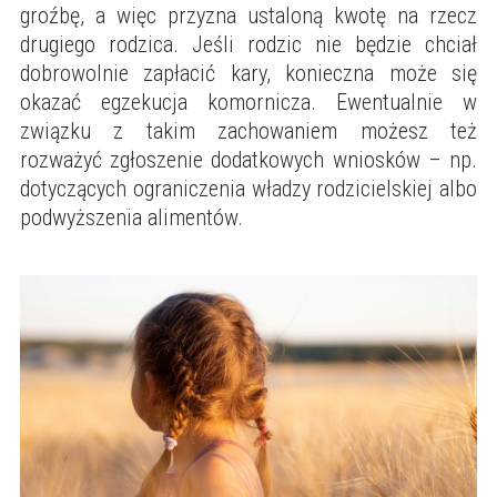
groźbę, a więc przyzna ustaloną kwotę na rzecz
drugiego rodzica. Jeśli rodzic nie będzie chciał
dobrowolnie zapłacić kary, konieczna może się
okazać egzekucja komornicza. Ewentualnie w
związku z takim zachowaniem możesz też
rozważyć zgłoszenie dodatkowych wniosków – np.
dotyczących ograniczenia władzy rodzicielskiej albo
podwyższenia alimentów.