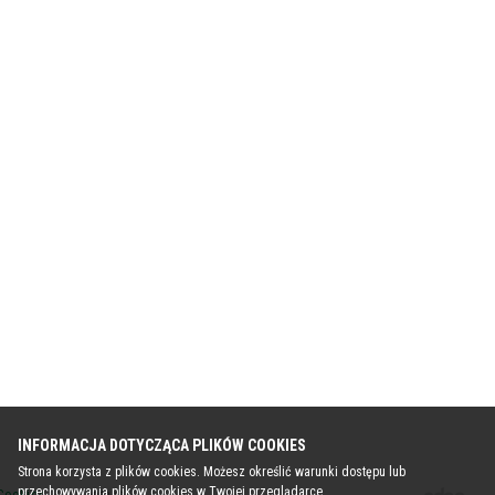
INFORMACJA DOTYCZĄCA PLIKÓW COOKIES
Strona korzysta z plików cookies. Możesz określić warunki dostępu lub
przechowywania plików cookies w Twojej przeglądarce.
 Cookies
Kontakt