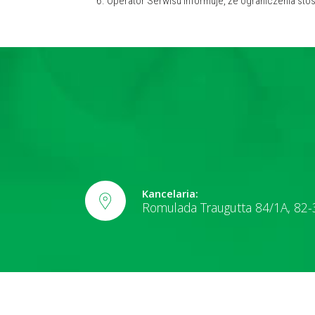
Operator Serwisu informuje, że ograniczenia sto
Kancelaria:
Romulada Traugutta 84/1A, 82-