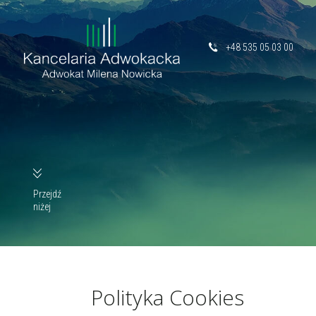
+48 535 05 03 00
Przejdź
niżej
Polityka Cookies