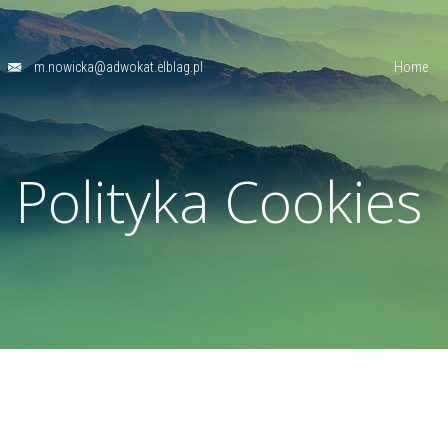
m.nowicka@adwokat.elblag.pl
Home
Polityka Cookies