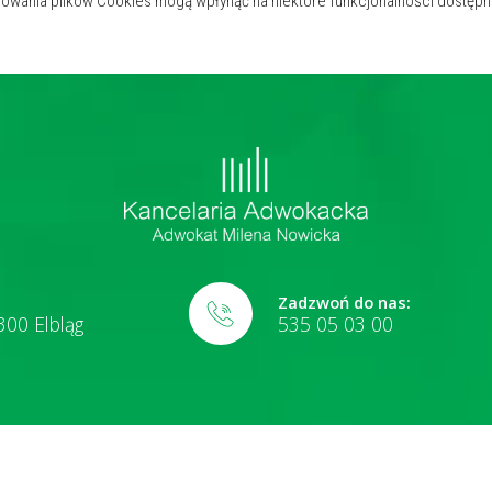
sowania plików Cookies mogą wpłynąć na niektóre funkcjonalności dostępn
Zadzwoń do nas:
300 Elbląg
535 05 03 00