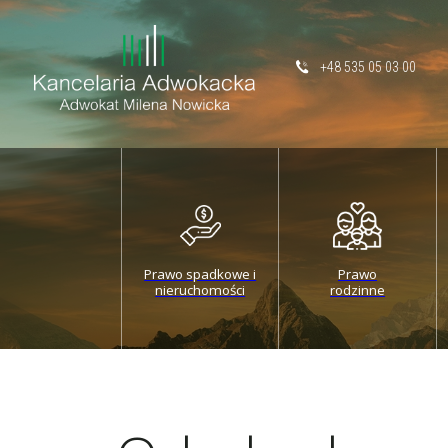
+48 535 05 03 00
Prawo spadkowe i
Prawo
nieruchomości
rodzinne