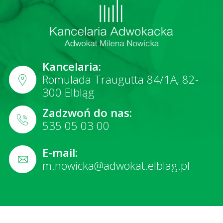
Kancelaria:
Romulada Traugutta 84/1A, 82-
300 Elbląg
Zadzwoń do nas:
535 05 03 00
E-mail:
m.nowicka@adwokat.elblag.pl