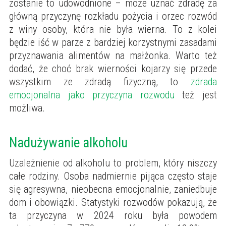
zostanie to udowodnione – może uznać zdradę za
główną przyczynę rozkładu pożycia i orzec rozwód
z winy osoby, która nie była wierna. To z kolei
będzie iść w parze z bardziej korzystnymi zasadami
przyznawania alimentów na małżonka. Warto też
dodać, że choć brak wierności kojarzy się przede
wszystkim ze zdradą fizyczną, to
zdrada
emocjonalna jako przyczyna rozwodu
też jest
możliwa.
Nadużywanie alkoholu
Uzależnienie od alkoholu to problem, który niszczy
całe rodziny. Osoba nadmiernie pijąca często staje
się agresywna, nieobecna emocjonalnie, zaniedbuje
dom i obowiązki. Statystyki rozwodów pokazują, że
ta przyczyna w 2024 roku była powodem