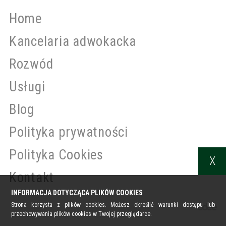
Home
Kancelaria adwokacka
Rozwód
Usługi
Blog
Polityka prywatności
Polityka Cookies
X
Kontakt
INFORMACJA DOTYCZĄCA PLIKÓW COOKIES
Strona korzysta z plików cookies. Możesz określić warunki dostępu lub
przechowywania plików cookies w Twojej przeglądarce.