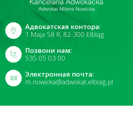
Адвокатская контора:
1 Maja 58 R, 82-300 Elbląg
Позвони нам:
535 05 03 00
Электронная почта:
m.nowicka@adwokat.elblag.pl