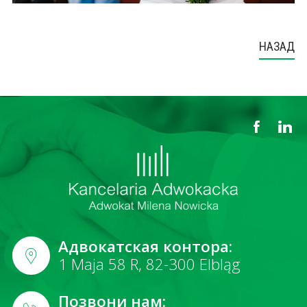
НАЗАД
Адвокатская контора:
1 Maja 58 R, 82-300 Elbląg
Позвони нам: